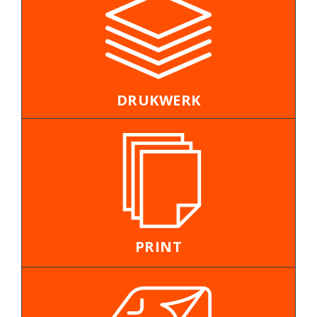
DRUKWERK
PRINT